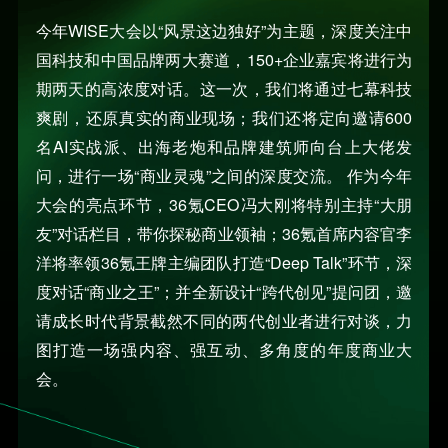
今年WISE大会以“风景这边独好”为主题，深度关注中
国科技和中国品牌两大赛道，150+企业嘉宾将进行为
期两天的高浓度对话。这一次，我们将通过七幕科技
爽剧，还原真实的商业现场；我们还将定向邀请600
名AI实战派、出海老炮和品牌建筑师向台上大佬发
问，进行一场“商业灵魂”之间的深度交流。 作为今年
大会的亮点环节，36氪CEO冯大刚将特别主持“大朋
友”对话栏目，带你探秘商业领袖；36氪首席内容官李
洋将率领36氪王牌主编团队打造“Deep Talk”环节，深
度对话“商业之王”；并全新设计“跨代创见”提问团，邀
请成长时代背景截然不同的两代创业者进行对谈，力
图打造一场强内容、强互动、多角度的年度商业大
会。