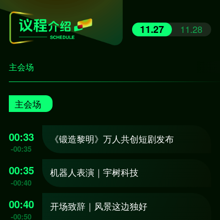
11.27
11.28
主会场
主会场
00:33
《锻造黎明》万人共创短剧发布
-
00:35
00:35
机器人表演｜宇树科技
-
00:40
00:40
开场致辞｜风景这边独好
-
00:50