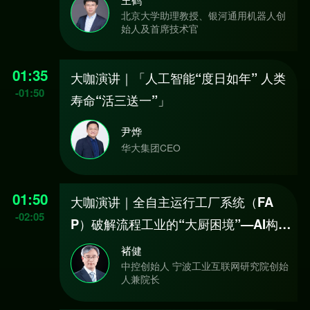
北京大学助理教授、银河通用机器人创
始人及首席技术官
01:35
大咖演讲｜「人工智能“度日如年” 人类
-
01:50
寿命“活三送一”」
尹烨
华大集团CEO
01:50
大咖演讲｜全自主运行工厂系统（FA
-
02:05
P）破解流程工业的“大厨困境”—AI构建
工业的未来
褚健
中控创始人 宁波工业互联网研究院创始
人兼院长