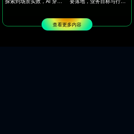
探索到场景实效，AI 穿越
要落地，业务目标与行业
“高山与大海” 的企业赋能
理解重于模型本身 | WISE
路径 | WISE2025 商业之
2025商业之王大会
王大会
查看更多内容