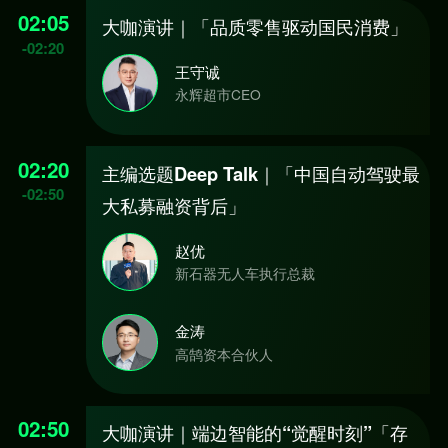
02:05
大咖演讲｜「品质零售驱动国民消费」
-
02:20
王守诚
永辉超市CEO
02:20
主编选题Deep Talk｜「中国自动驾驶最
-
02:50
大私募融资背后」
赵优
新石器无人车执行总裁
金涛
高鹄资本合伙人
02:50
大咖演讲｜端边智能的“觉醒时刻”「存