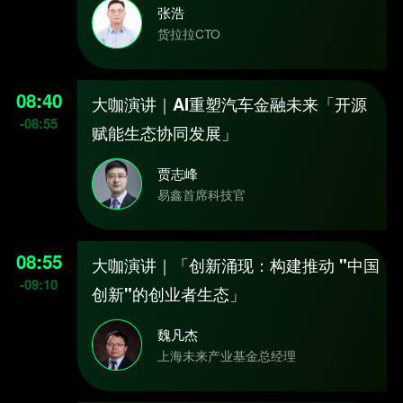
张浩
货拉拉CTO
08:40
大咖演讲｜AI重塑汽车金融未来「开源
-
08:55
赋能生态协同发展」
贾志峰
易鑫首席科技官
08:55
大咖演讲｜「创新涌现：构建推动 "中国
-
09:10
创新"的创业者生态」
魏凡杰
上海未来产业基金总经理