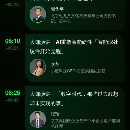
-
06:10
郭华平
北京七九八文化科技有限公司党委书
记、董事长
06:10
大咖演讲｜AI重塑智能硬件「智能深处
-
06:25
硬件开始觉醒」
李莹
小度科技CEO 百度集团副总裁
06:25
大咖演讲｜「数字时代，那些过去敢想
-
06:40
却未实现的事」
张瑞
京东集团政企业务部中小企业客户部副
总经理